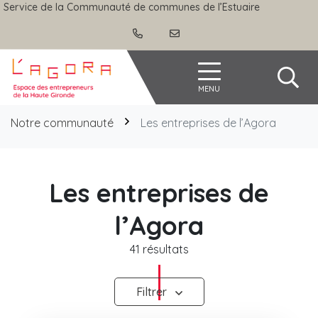
Gestion des traceurs
Aller
Service de la Communauté de communes de l’Estuaire
au
contenu
Agora
MENU
Notre communauté
Les entreprises de l’Agora
Les entreprises de
l’Agora
41 résultats
Filtrer