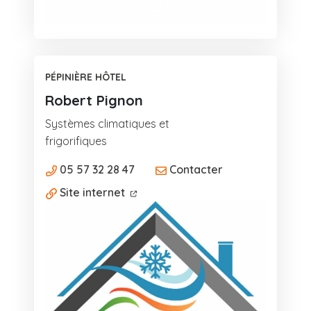
PÉPINIÈRE HÔTEL
Robert Pignon
Systèmes climatiques et
frigorifiques
05 57 32 28 47
Contacter
Site internet