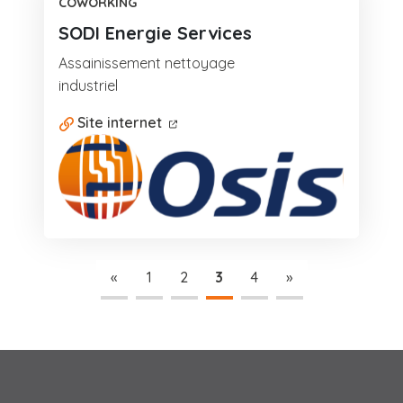
COWORKING
SODI Energie Services
Assainissement nettoyage
industriel
Site internet
«
1
2
3
4
»