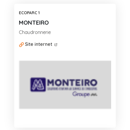
Liste des fiches annuaire
ECOPARC 1
MONTEIRO
Chaudronnerie
Site internet