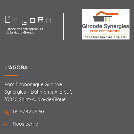
Agora
L’AGORA
Parc Economique Gironde
Synergies – Bâtiments A, B et C
33820 Saint-Aubin-de-Blaye
05 57 42 75 60
Nous écrire