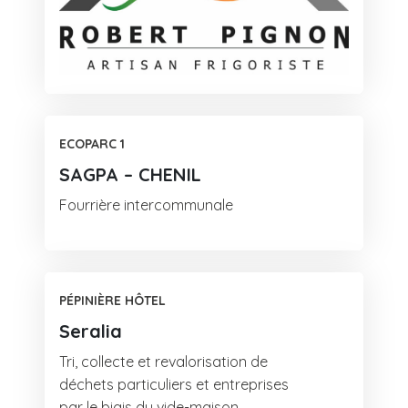
ECOPARC 1
SAGPA – CHENIL
Fourrière intercommunale
PÉPINIÈRE HÔTEL
Seralia
Tri, collecte et revalorisation de
déchets particuliers et entreprises
par le biais du vide-maison