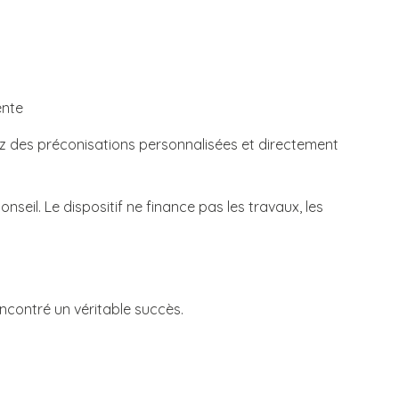
ente
z des préconisations personnalisées et directement
seil. Le dispositif ne finance pas les travaux, les
encontré un véritable succès.