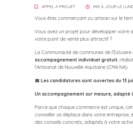
APPEL A PROJET
MIS À JOUR LE
LUND
Vous êtes commerçant ou artisan sur le terr
Vous avez un projet pour développer votre acti
votre point de vente plus attractif ?
La Communauté de communes de l’Estuaire (
accompagnement individuel gratuit
, réali
l’Artisanat de Nouvelle-Aquitaine (CMA NA).
📅
Les candidatures sont ouvertes du 13 jui
Un accompagnement sur mesure, adapté 
Parce que chaque commerce est unique, cet
conseiller se déplace dans votre entreprise
des conseils concrets, adaptés à votre activi