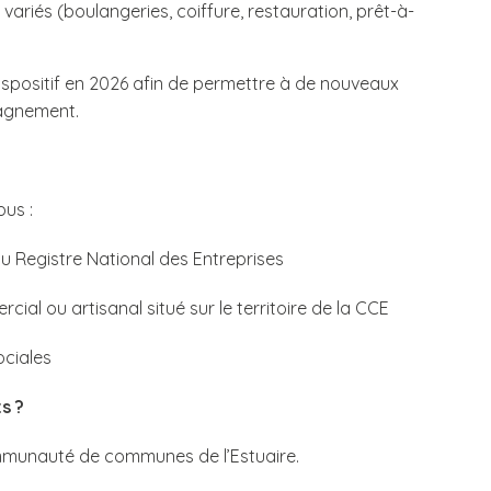
ariés (boulangeries, coiffure, restauration, prêt-à-
 dispositif en 2026 afin de permettre à de nouveaux
pagnement.
us :
 Registre National des Entreprises
ial ou artisanal situé sur le territoire de la CCE
ociales
s ?
mmunauté de communes de l’Estuaire.