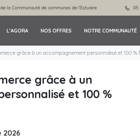
 de la Communauté de communes de l’Estuaire
05 
L’AGORA
NOS OFFRES
NOTRE COMMUNAUTÉ
merce grâce à un accompagnement personnalisé et 100 % f
merce grâce à un
rsonnalisé et 100 %
e
2026