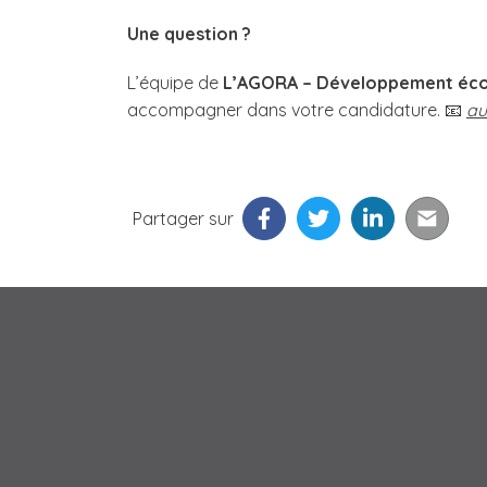
Une question ?
L’équipe de
L’AGORA – Développement éc
accompagner dans votre candidature. 📧
au
Partager sur