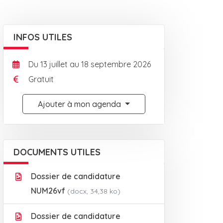
INFOS UTILES
Du
13
juillet
au
18
septembre
2026
Gratuit
Ajouter à mon agenda
DOCUMENTS UTILES
Dossier de candidature
NUM26vf
(docx, 34,38 ko)
Dossier de candidature