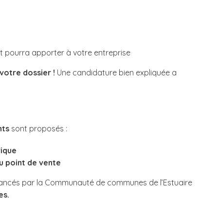
pourra apporter à votre entreprise
votre dossier !
Une candidature bien expliquée a
nts
sont proposés :
ique
point de vente
ancés par la Communauté de communes de l’Estuaire
es.