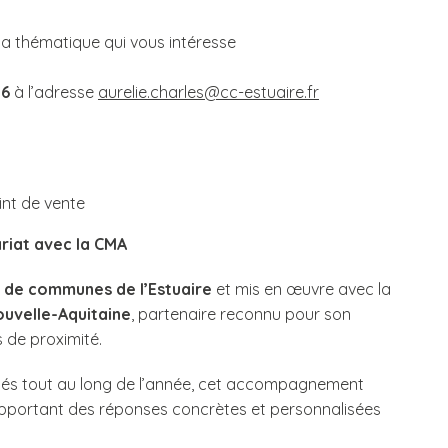
la thématique qui vous intéresse
26
à l’adresse
aurelie.charles@cc-estuaire.fr
t de vente
ariat avec la CMA
de communes de l’Estuaire
et mis en œuvre avec la
ouvelle-Aquitaine
, partenaire reconnu pour son
 de proximité.
osés tout au long de l’année, cet accompagnement
n apportant des réponses concrètes et personnalisées