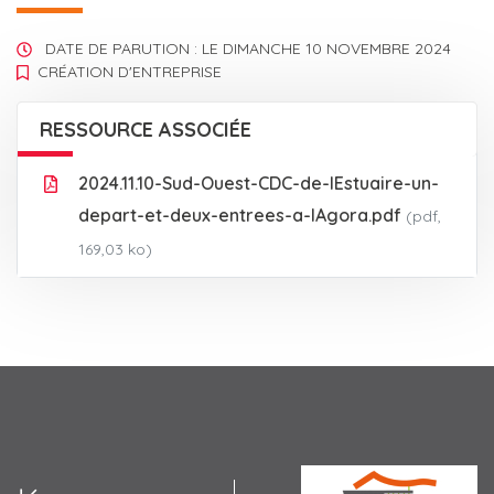
DATE DE PARUTION : LE
DIMANCHE 10 NOVEMBRE 2024
CRÉATION D'ENTREPRISE
RESSOURCE ASSOCIÉE
2024.11.10-Sud-Ouest-CDC-de-lEstuaire-un-
depart-et-deux-entrees-a-lAgora.pdf
(pdf,
169,03 ko)
Agora