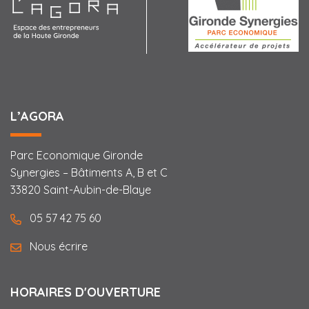
L’AGORA
Parc Economique Gironde
Synergies – Bâtiments A, B et C
33820 Saint-Aubin-de-Blaye
05 57 42 75 60
Nous écrire
HORAIRES D'OUVERTURE