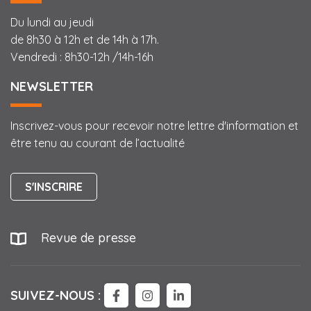
Du lundi au jeudi
de 8h30 à 12h et de 14h à 17h.
Vendredi : 8h30-12h /14h-16h
NEWSLETTER
Inscrivez-vous pour recevoir notre lettre d'information et
être tenu au courant de l’actualité
S'INSCRIRE
Revue de presse
SUIVEZ-NOUS :
LIEN VERS LE COMPTE FACEBOO
LIEN VERS LE COMPTE IN
LIEN VERS LE COMPTE