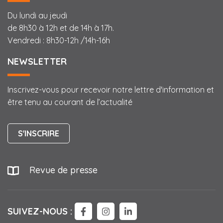
Du lundi au jeudi
de 8h30 à 12h et de 14h à 17h.
Vendredi : 8h30-12h /14h-16h
NEWSLETTER
Inscrivez-vous pour recevoir notre lettre d'information et
être tenu au courant de l’actualité
S'INSCRIRE
Revue de presse
SUIVEZ-NOUS :
LIEN VERS LE COMPTE FACEBOO
LIEN VERS LE COMPTE IN
LIEN VERS LE COMPTE