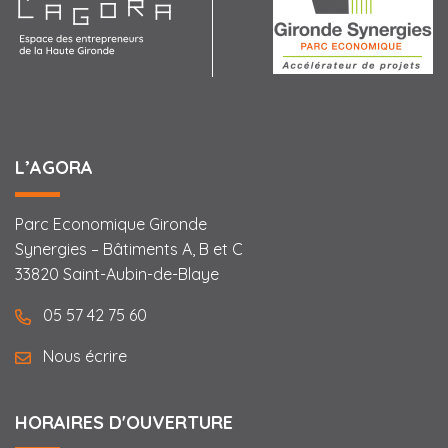
L’AGORA
Parc Economique Gironde
Synergies – Bâtiments A, B et C
33820 Saint-Aubin-de-Blaye
05 57 42 75 60
Nous écrire
HORAIRES D'OUVERTURE