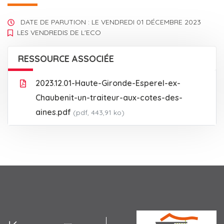
DATE DE PARUTION : LE
VENDREDI 01 DÉCEMBRE 2023
LES VENDREDIS DE L'ECO
RESSOURCE ASSOCIÉE
2023.12.01-Haute-Gironde-Esperel-ex-
Chaubenit-un-traiteur-aux-cotes-des-
aines.pdf
(pdf, 443,91 ko)
Agora