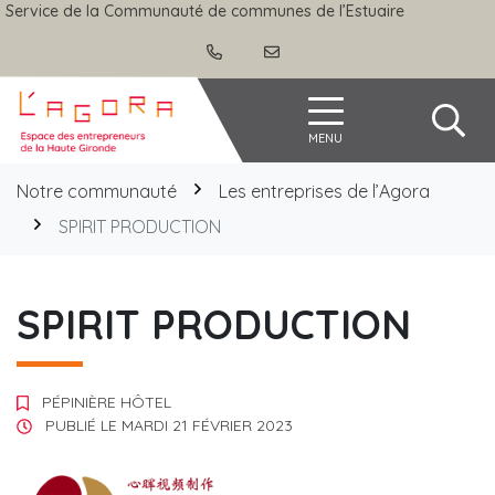
Gestion des traceurs
Aller
Service de la Communauté de communes de l’Estuaire
au
contenu
Agora
MENU
Notre communauté
Les entreprises de l’Agora
SPIRIT PRODUCTION
SPIRIT PRODUCTION
PÉPINIÈRE HÔTEL
PUBLIÉ LE
MARDI 21 FÉVRIER 2023