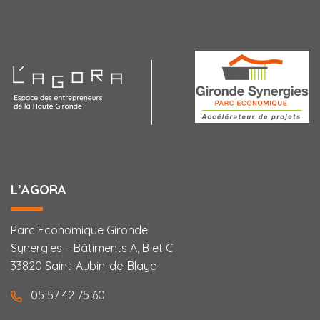
Agora
L’AGORA
Parc Economique Gironde
Synergies – Bâtiments A, B et C
33820 Saint-Aubin-de-Blaye
05 57 42 75 60