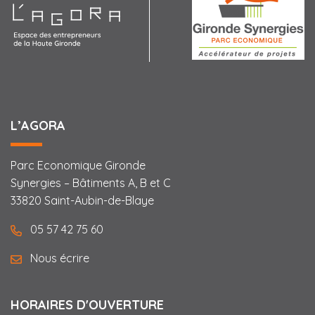
Agora
L’AGORA
Parc Economique Gironde
Synergies – Bâtiments A, B et C
33820 Saint-Aubin-de-Blaye
05 57 42 75 60
Nous écrire
HORAIRES D'OUVERTURE