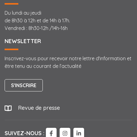
Du lundi au jeudi
de 8h30 à 12h et de 14h à 17h.
Vendredi : 8h30-12h /14h-16h
NEWSLETTER
Inscrivez-vous pour recevoir notre lettre d'information et
être tenu au courant de l’actualité
S'INSCRIRE
Revue de presse
SUIVEZ-NOUS :
LIEN VERS LE COMPTE FACEBOO
LIEN VERS LE COMPTE IN
LIEN VERS LE COMPTE