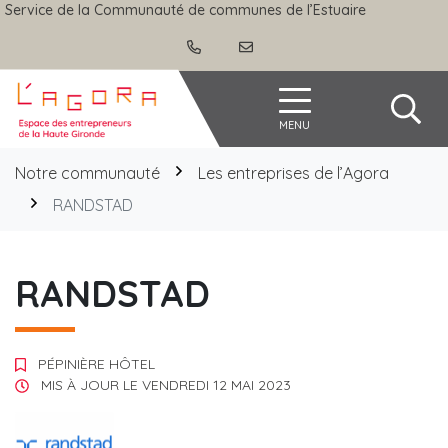
Gestion des traceurs
Aller
Service de la Communauté de communes de l’Estuaire
au
contenu
Agora
MENU
Notre communauté
Les entreprises de l’Agora
RANDSTAD
RANDSTAD
PÉPINIÈRE HÔTEL
MIS À JOUR LE
VENDREDI 12 MAI 2023