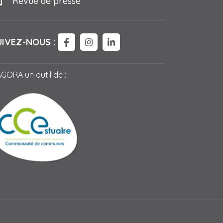
Revue de presse
UIVEZ-NOUS :
LIEN VERS LE COMPTE FACEBOOK
LIEN VERS LE COMPTE INSTAG
LIEN VERS LE COMPTE LI
AGORA un outil de :