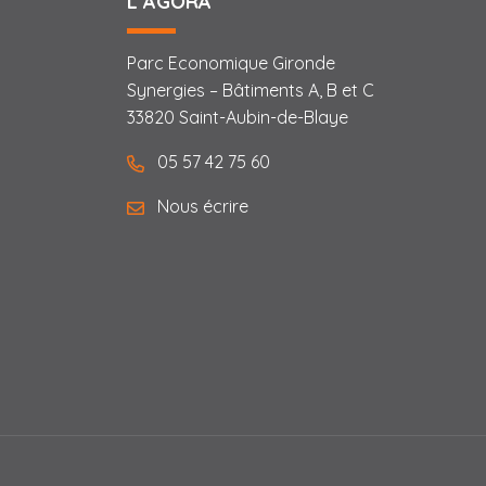
L’AGORA
Parc Economique Gironde
Synergies – Bâtiments A, B et C
33820 Saint-Aubin-de-Blaye
05 57 42 75 60
Nous écrire