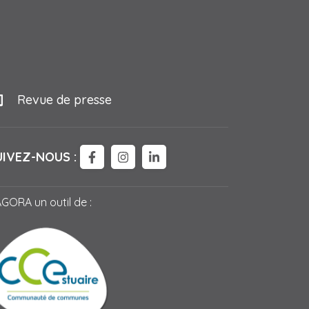
Revue de presse
UIVEZ-NOUS :
LIEN VERS LE COMPTE FACEBOOK
LIEN VERS LE COMPTE INSTAG
LIEN VERS LE COMPTE LI
AGORA un outil de :