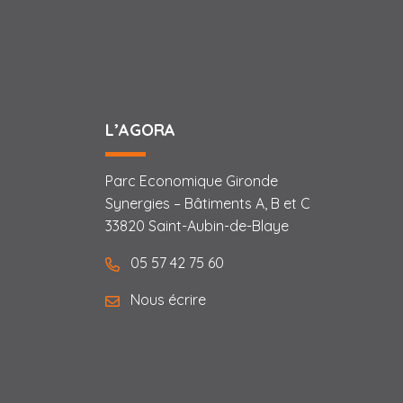
L’AGORA
Parc Economique Gironde
Synergies – Bâtiments A, B et C
33820 Saint-Aubin-de-Blaye
05 57 42 75 60
Nous écrire