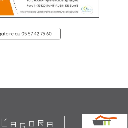
igatoire au 05 57 42 75 60
Agora