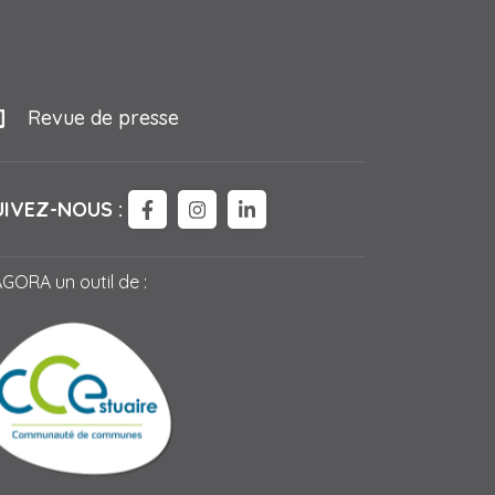
Revue de presse
UIVEZ-NOUS :
LIEN VERS LE COMPTE FACEBOOK
LIEN VERS LE COMPTE INSTAG
LIEN VERS LE COMPTE LI
AGORA un outil de :