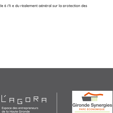
cle 6 (1) e du règlement général sur la protection des
 l’exercice de l’autorité publique dont est investie la
tion du règlement général sur la protection et des
fié.
Agora