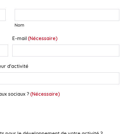
Nom
E-mail
(Nécessaire)
ur d'activité
eaux sociaux ?
(Nécessaire)
ts pour le développement de votre activité ?