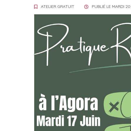
ATELIER GRATUIT
PUBLIÉ LE
MARDI 20