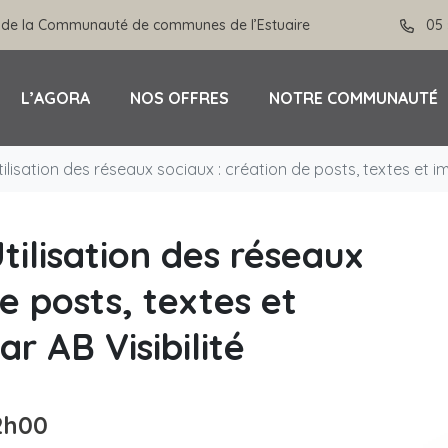
 de la Communauté de communes de l’Estuaire
05 
L’AGORA
NOS OFFRES
NOTRE COMMUNAUTÉ
 Utilisation des réseaux sociaux : création de posts, textes et 
Utilisation des réseaux
e posts, textes et
r AB Visibilité
2h00