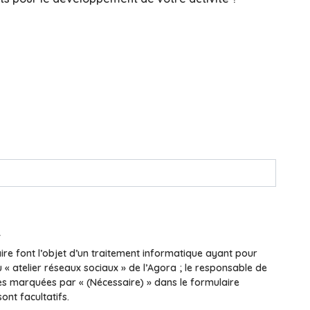
.
aire font l’objet d’un traitement informatique ayant pour
u « atelier réseaux sociaux » de l’Agora ; le responsable de
ées marquées par « (Nécessaire) » dans le formulaire
ont facultatifs.