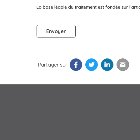
La base légale du traitement est fondée sur l’arti
données – RGPD. Ce traitement de données relève de
Communauté de communes de l’Estuaire en applica
données et de la loi Informatique et Libertés modi
Partager sur