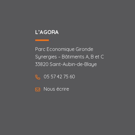
L’AGORA
Parc Economique Gironde
Synergies – Bâtiments A, B et C
33820 Saint-Aubin-de-Blaye
05 57 42 75 60
Nous écrire