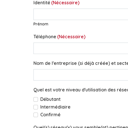
Identité
(Nécessaire)
Prénom
Téléphone
(Nécessaire)
Nom de l'entreprise (si déjà créée) et secte
Quel est votre niveau d'utilisation des rés
Débutant
Intermédiaire
Confirmé
Quel(s) réseau(x) vous semble(nt) pertinen