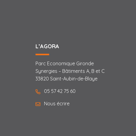
L’AGORA
Parc Economique Gironde
Synergies – Bâtiments A, B et C
33820 Saint-Aubin-de-Blaye
05 57 42 75 60
Nous écrire