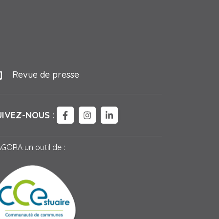
Revue de presse
UIVEZ-NOUS :
LIEN VERS LE COMPTE FACEBOOK
LIEN VERS LE COMPTE INSTAG
LIEN VERS LE COMPTE LI
AGORA un outil de :