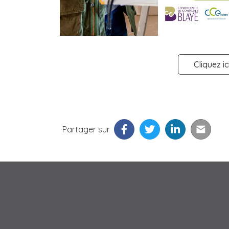
Cliquez ic
Partager sur