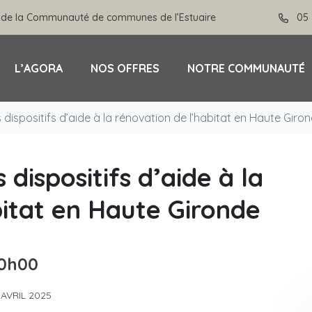
 de la Communauté de communes de l’Estuaire
05 
L’AGORA
NOS OFFRES
NOTRE COMMUNAUTÉ
es dispositifs d’aide à la rénovation de l’habitat en Haute Giro
 dispositifs d’aide à la
bitat en Haute Gironde
10h00
 AVRIL 2025