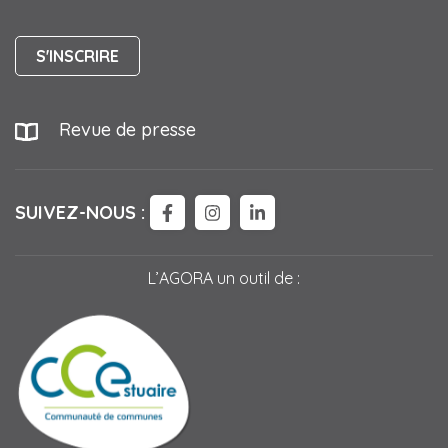
S'INSCRIRE
Revue de presse
SUIVEZ-NOUS :
LIEN VERS LE COMPTE FACEBOO
LIEN VERS LE COMPTE IN
LIEN VERS LE COMPTE
L’AGORA un outil de :