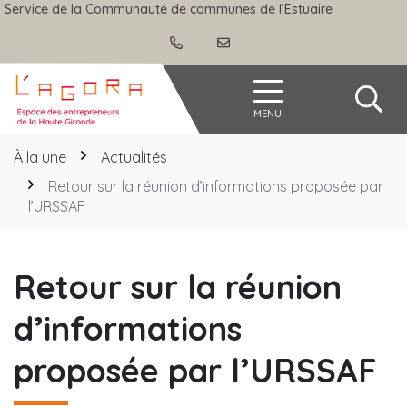
Gestion des traceurs
Aller
Service de la Communauté de communes de l’Estuaire
au
contenu
Agora
MENU
À la une
Actualités
Retour sur la réunion d’informations proposée par
l’URSSAF
Retour sur la réunion
d’informations
proposée par l’URSSAF